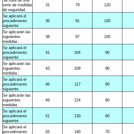
Se trata de una
serie de medidas
31
79
120
de seguridad.
Se aplicará el
procedimiento
36
91
100
siguiente:
Se aplicarán las
siguientes
38
97
100
medidas:
Se aplicará el
procedimiento
41
104
90
siguiente:
Se aplicarán las
siguientes
43
109
90
medidas:
Se aplicará el
procedimiento
46
117
80
siguiente:
Se aplicarán las
siguientes
49
124
80
medidas:
Se aplicará el
procedimiento
51
130
80
siguiente:
Se aplicará el
procedimiento
55
140
70