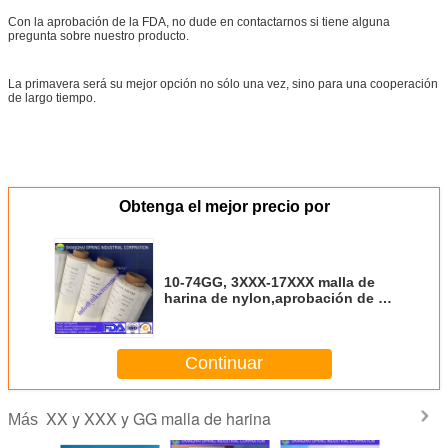
Con la aprobación de la FDA, no dude en contactarnos si tiene alguna
pregunta sobre nuestro producto.
La primavera será su mejor opción no sólo una vez, sino para una cooperación
de largo tiempo.
Obtenga el mejor precio por
10-74GG, 3XXX-17XXX malla de
harina de nylon,aprobación de la
FDA de grado alimentario malla
de harina
Continuar
XX y XXX y GG malla de harina
Más