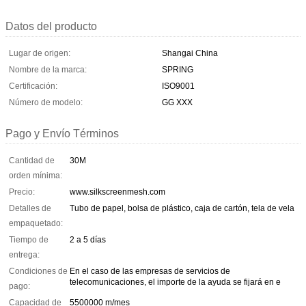
Datos del producto
Lugar de origen:
Shangai China
Nombre de la marca:
SPRING
Certificación:
ISO9001
Número de modelo:
GG XXX
Pago y Envío Términos
Cantidad de
30M
orden mínima:
Precio:
www.silkscreenmesh.com
Detalles de
Tubo de papel, bolsa de plástico, caja de cartón, tela de vela
empaquetado:
Tiempo de
2 a 5 días
entrega:
Condiciones de
En el caso de las empresas de servicios de
telecomunicaciones, el importe de la ayuda se fijará en e
pago:
Capacidad de
5500000 m/mes