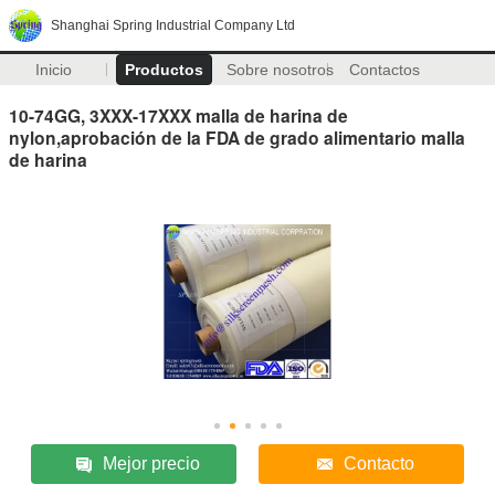
Shanghai Spring Industrial Company Ltd
Inicio
Productos
Sobre nosotros
Contactos
10-74GG, 3XXX-17XXX malla de harina de
nylon,aprobación de la FDA de grado alimentario malla
de harina
Mejor precio
Contacto