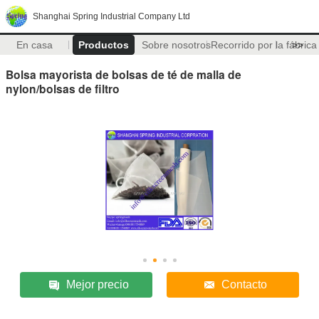
Shanghai Spring Industrial Company Ltd
En casa
Productos
Sobre nosotros
Recorrido por la fábrica
>>
Bolsa mayorista de bolsas de té de malla de
nylon/bolsas de filtro
Mejor precio
Contacto