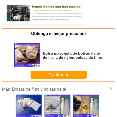
Obtenga el mejor precio por
Bolsa mayorista de bolsas de té
de malla de nylon/bolsas de filtro
Continuar
Bolsas de filtro y bolsas de té
Más