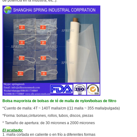
de potencia en la industria, etc..).
Bolsa mayorista de bolsas de té de malla de nylon/bolsas de filtro
*Cuento de malla: 4T ~ 140T malla/cm ((11 malla ~ 355 malla/pulgada)
*Forma: bolsas,cinturones, rollos, tubos, discos, piezas
* Tamaño de apertura: de 30 micrones a 2000 micrones
El acabado:
1. malla cortada en caliente o en frío a diferentes formas