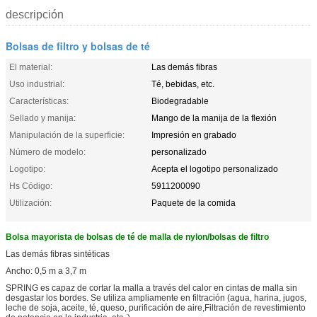
descripción
Bolsas de filtro y bolsas de té
El material:
Las demás fibras
Uso industrial:
Té, bebidas, etc.
Características:
Biodegradable
Sellado y manija:
Mango de la manija de la flexión
Manipulación de la superficie:
Impresión en grabado
Número de modelo:
personalizado
Logotipo:
Acepta el logotipo personalizado
Hs Código:
5911200090
Utilización:
Paquete de la comida
Bolsa mayorista de bolsas de té de malla de nylon/bolsas de filtro
Las demás fibras sintéticas
Ancho: 0,5 m a 3,7 m
SPRING es capaz de cortar la malla a través del calor en cintas de malla sin
desgastar los bordes. Se utiliza ampliamente en filtración (agua, harina, jugos,
leche de soja, aceite, té, queso, purificación de aire,Filtración de revestimiento