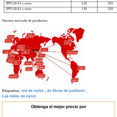
JPP120/43 y otros
120
305
JPP130/43 y otros
130
330
Nuestro mercado de productos:
red de nylon
de fibras de poliéster
Etiquetas:
,
,
Las redes de nylon
Obtenga el mejor precio por