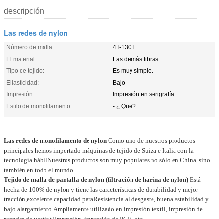
descripción
Las redes de nylon
Número de malla:
4T-130T
El material:
Las demás fibras
Tipo de tejido:
Es muy simple.
Ellasticidad:
Bajo
Impresión:
Impresión en serigrafía
Estilo de monofilamento:
- ¿ Qué?
Las redes de monofilamento de nylon
Como uno de nuestros productos
principales hemos importado máquinas de tejido de Suiza e Italia con la
tecnología hábil
Nuestros productos son muy populares no sólo en China, sino
también en todo el mundo.
Tejido de malla de pantalla de nylon (filtración de harina de nylon)
Está
hecha de 100% de nylon y tiene las características de durabilidad y mejor
tracción,excelente capacidad para
Resistencia al desgaste, buena estabilidad y
bajo alargamiento.Ampliamente utilizado en impresión textil, impresión de
prendas de vestir,
SI
Impresión, impresión de PCB, etc.