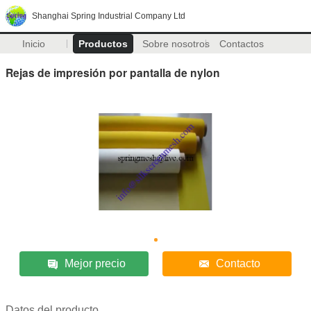
Shanghai Spring Industrial Company Ltd
Inicio
Productos
Sobre nosotros
Contactos
Rejas de impresión por pantalla de nylon
Mejor precio
Contacto
Datos del producto