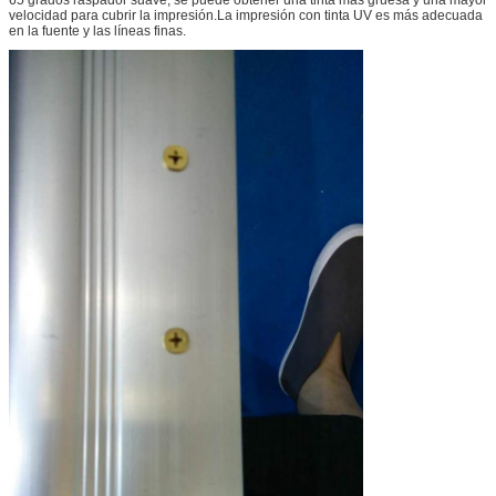
velocidad para cubrir la impresión.La impresión con tinta UV es más adecuada
en la fuente y las líneas finas.