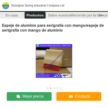
Shanghai Spring Industrial Company Ltd
En casa
Productos
Sobre nosotros
Recorrido por la fábrica
>>
Espeje de aluminio para serigrafía con mango/espeje de
serigrafía con mango de aluminio
Mejor precio
Contacto