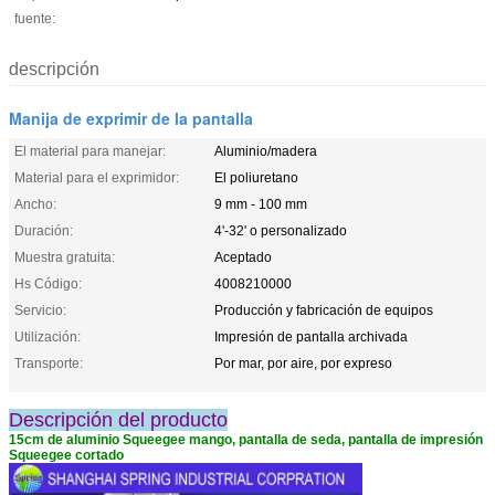
fuente:
descripción
Manija de exprimir de la pantalla
El material para manejar:
Aluminio/madera
Material para el exprimidor:
El poliuretano
Ancho:
9 mm - 100 mm
Duración:
4'-32' o personalizado
Muestra gratuita:
Aceptado
Hs Código:
4008210000
Servicio:
Producción y fabricación de equipos
Utilización:
Impresión de pantalla archivada
Transporte:
Por mar, por aire, por expreso
Descripción del producto
15cm de aluminio Squeegee mango, pantalla de seda, pantalla de impresión
Squeegee cortado