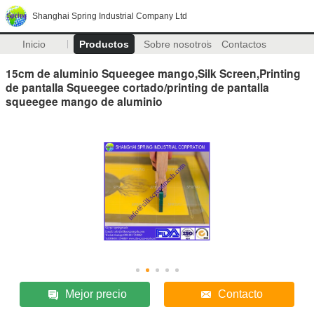
Shanghai Spring Industrial Company Ltd
Inicio
Productos
Sobre nosotros
Contactos
15cm de aluminio Squeegee mango,Silk Screen,Printing
de pantalla Squeegee cortado/printing de pantalla
squeegee mango de aluminio
Mejor precio
Contacto